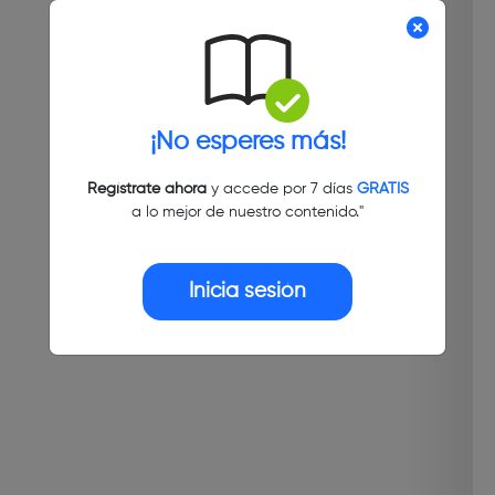
¡No esperes más!
Regístrate ahora
y accede por 7 días
GRATIS
a lo mejor de nuestro contenido."
Inicia sesión