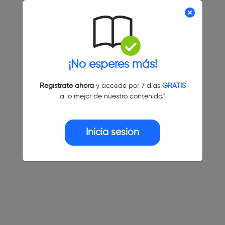
¡No esperes más!
Regístrate ahora
y accede por 7 días
GRATIS
a lo mejor de nuestro contenido."
Inicia sesión