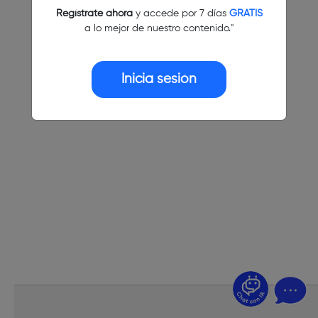
Regístrate ahora
y accede por 7 días
GRATIS
a lo mejor de nuestro contenido."
Inicia sesión
¿Dudas? Pregúntame