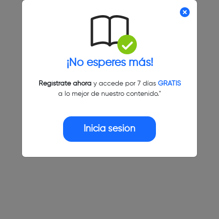
¡No esperes más!
Regístrate ahora
y accede por 7 días
GRATIS
a lo mejor de nuestro contenido."
Inicia sesión