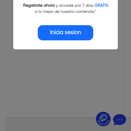
Regístrate ahora
y accede por 7 días
GRATIS
a lo mejor de nuestro contenido."
Inicia sesión
¿Dudas? Pregúntame