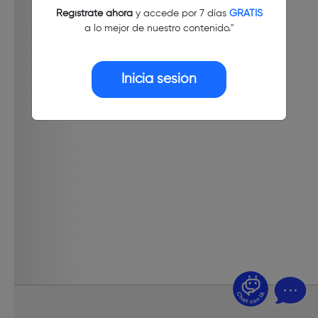
Regístrate ahora
y accede por 7 días
GRATIS
a lo mejor de nuestro contenido."
Inicia sesión
¿Dudas? Pregúntame