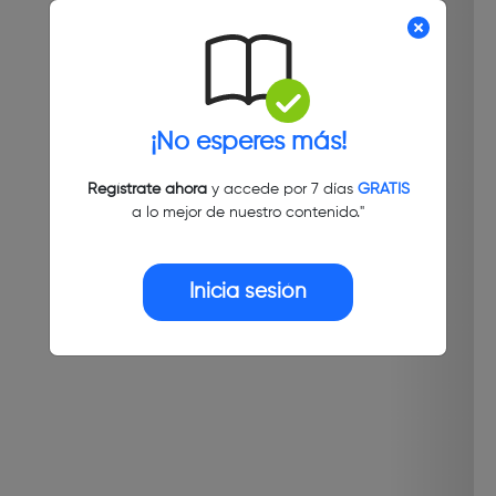
¡No esperes más!
Regístrate ahora
y accede por 7 días
GRATIS
a lo mejor de nuestro contenido."
Inicia sesión