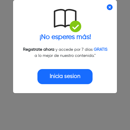
¡No esperes más!
Regístrate ahora
y accede por 7 días
GRATIS
a lo mejor de nuestro contenido."
Inicia sesión