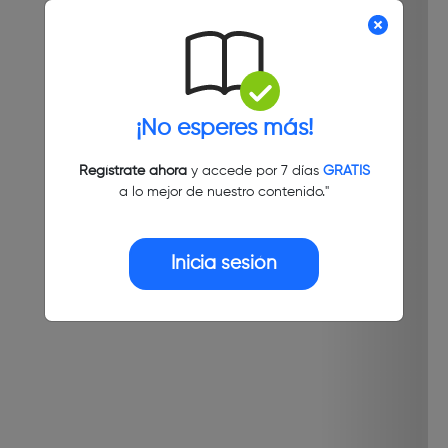
¡No esperes más!
Regístrate ahora
y accede por 7 días
GRATIS
a lo mejor de nuestro contenido."
Inicia sesión