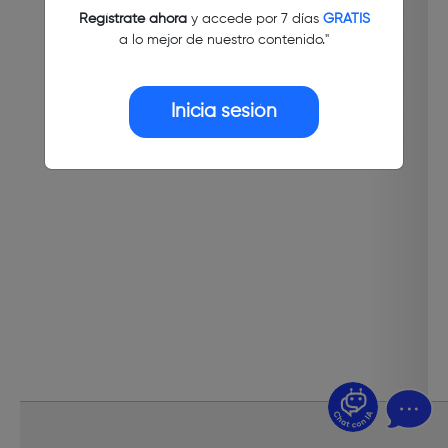
Regístrate ahora
y accede por 7 días
GRATIS
a lo mejor de nuestro contenido."
Inicia sesión
¿Dudas? Pregúntame