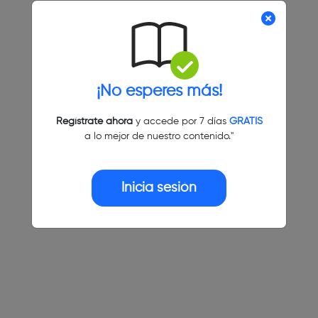
¡No esperes más!
Regístrate ahora
y accede por 7 días
GRATIS
a lo mejor de nuestro contenido."
Inicia sesión