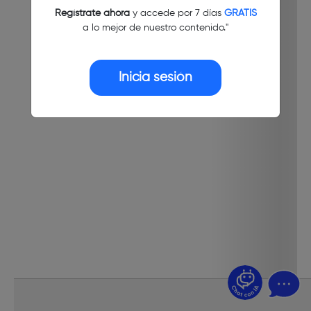
Regístrate ahora
y accede por 7 días
GRATIS
a lo mejor de nuestro contenido."
Inicia sesión
¿Dudas? Pregúntame