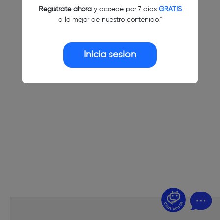
Regístrate ahora
y accede por 7 días
GRATIS
a lo mejor de nuestro contenido."
Inicia sesión
¿Dudas? Pregúntame