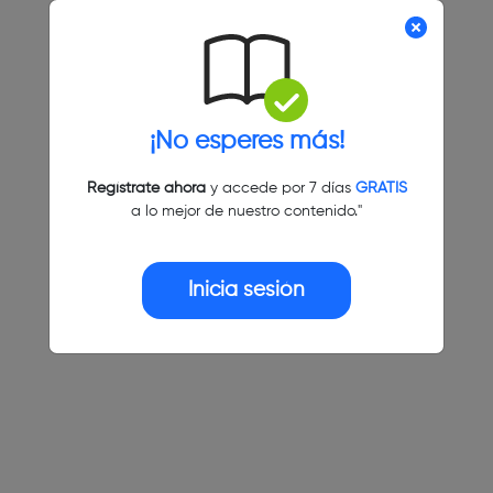
¡No esperes más!
Regístrate ahora
y accede por 7 días
GRATIS
a lo mejor de nuestro contenido."
Inicia sesión