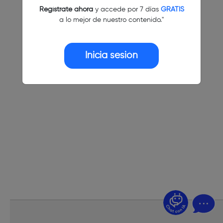
Regístrate ahora
y accede por 7 días
GRATIS
a lo mejor de nuestro contenido."
Inicia sesión
¿Dudas? Pregúntame