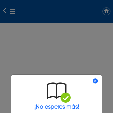
¡No esperes más!