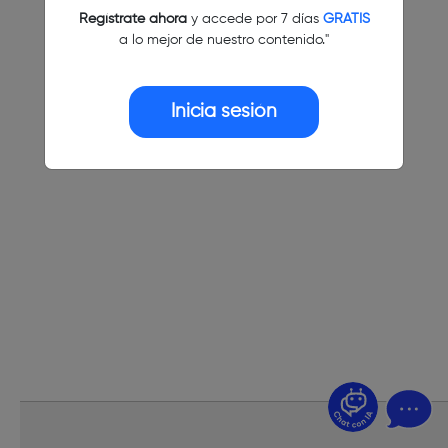
Regístrate ahora
y accede por 7 días
GRATIS
a lo mejor de nuestro contenido."
Inicia sesión
¿Dudas? Pregúntame