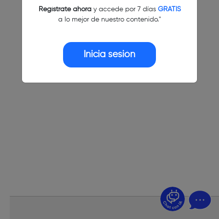
Regístrate ahora
y accede por 7 días
GRATIS
a lo mejor de nuestro contenido."
Inicia sesión
¿Dudas? Pregúntame