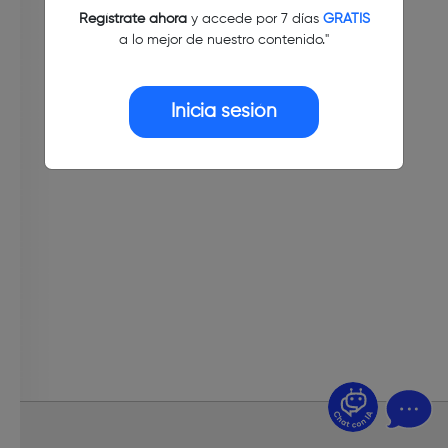
Regístrate ahora
y accede por 7 días
GRATIS
a lo mejor de nuestro contenido."
Inicia sesión
¿Dudas? Pregúntame