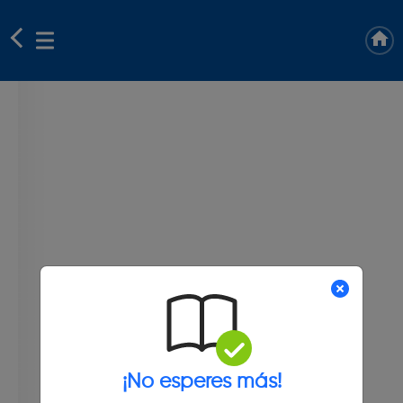
¡No esperes más!