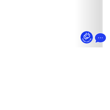
¿Dudas? Pregúntame