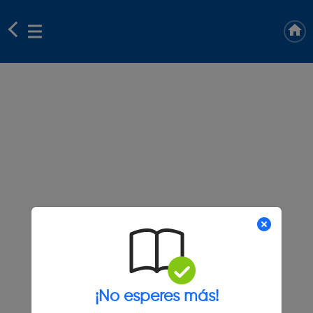
¡No esperes más!