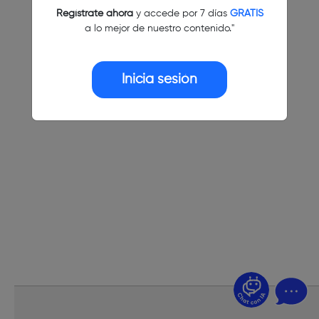
Regístrate ahora
y accede por 7 días
GRATIS
a lo mejor de nuestro contenido."
Inicia sesión
¿Dudas? Pregúntame