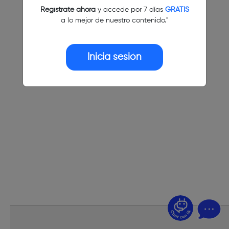
Regístrate ahora
y accede por 7 días
GRATIS
a lo mejor de nuestro contenido."
Inicia sesión
¿Dudas? Pregúntame