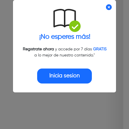
¡No esperes más!
Regístrate ahora
y accede por 7 días
GRATIS
a lo mejor de nuestro contenido."
Inicia sesión