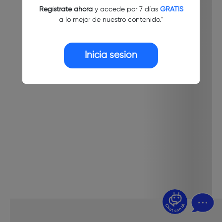
Regístrate ahora
y accede por 7 días
GRATIS
a lo mejor de nuestro contenido."
Inicia sesión
¿Dudas? Pregúntame