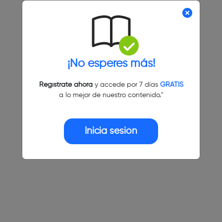
¡No esperes más!
Regístrate ahora
y accede por 7 días
GRATIS
a lo mejor de nuestro contenido."
Inicia sesión