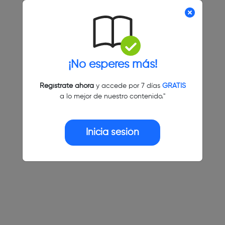
¡No esperes más!
Regístrate ahora
y accede por 7 días
GRATIS
a lo mejor de nuestro contenido."
Inicia sesión