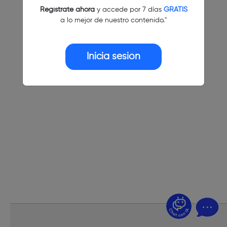
Regístrate ahora
y accede por 7 días
GRATIS
a lo mejor de nuestro contenido."
Inicia sesión
¿Dudas? Pregúntame