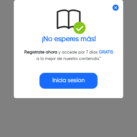
¡No esperes más!
Regístrate ahora
y accede por 7 días
GRATIS
a lo mejor de nuestro contenido."
Inicia sesión