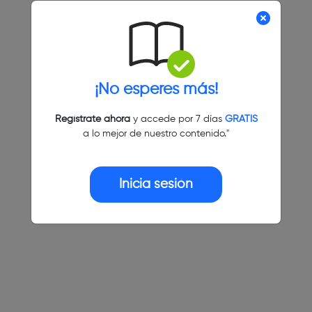
¡No esperes más!
Regístrate ahora
y accede por 7 días
GRATIS
a lo mejor de nuestro contenido."
Inicia sesión