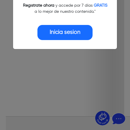
Regístrate ahora
y accede por 7 días
GRATIS
a lo mejor de nuestro contenido."
Inicia sesión
¿Dudas? Pregúntame