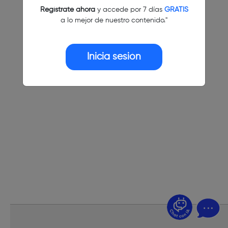
Regístrate ahora
y accede por 7 días
GRATIS
a lo mejor de nuestro contenido."
Inicia sesión
¿Dudas? Pregúntame