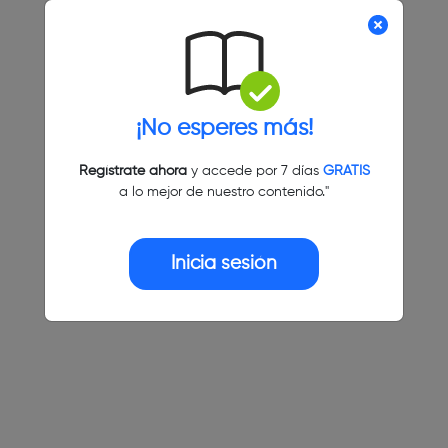
¡No esperes más!
Regístrate ahora
y accede por 7 días
GRATIS
a lo mejor de nuestro contenido."
Inicia sesión