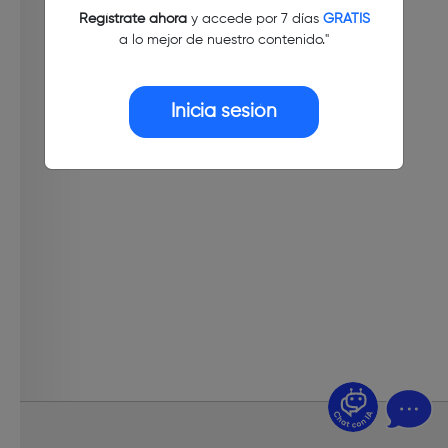
Regístrate ahora
y accede por 7 días
GRATIS
a lo mejor de nuestro contenido."
Inicia sesión
¿Dudas? Pregúntame