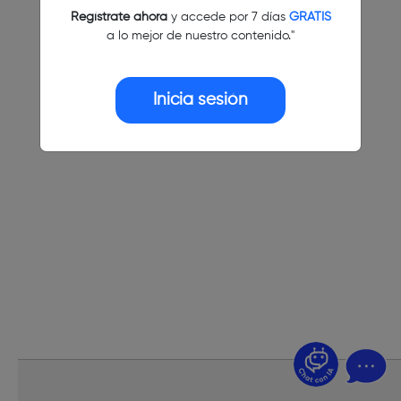
Regístrate ahora
y accede por 7 días
GRATIS
a lo mejor de nuestro contenido."
Inicia sesión
¿Dudas? Pregúntame