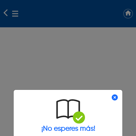
¡No esperes más!