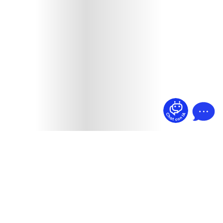
¿Dudas? Pregúntame