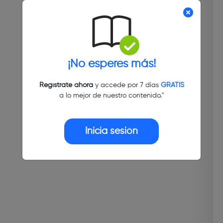
¡No esperes más!
Regístrate ahora
y accede por 7 días
GRATIS
a lo mejor de nuestro contenido."
Inicia sesión