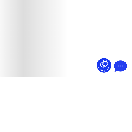
¿Dudas? Pregúntame