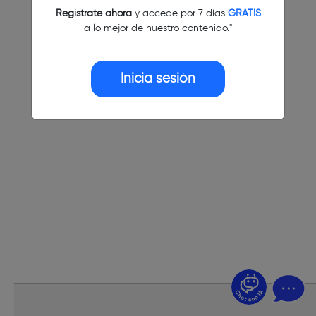
Regístrate ahora
y accede por 7 días
GRATIS
a lo mejor de nuestro contenido."
Inicia sesión
¿Dudas? Pregúntame