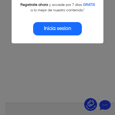
Regístrate ahora
y accede por 7 días
GRATIS
a lo mejor de nuestro contenido."
Inicia sesión
¿Dudas? Pregúntame