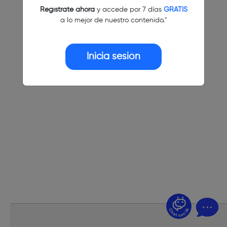
Regístrate ahora
y accede por 7 días
GRATIS
a lo mejor de nuestro contenido."
Inicia sesión
¿Dudas? Pregúntame