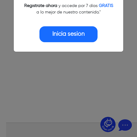
Regístrate ahora
y accede por 7 días
GRATIS
a lo mejor de nuestro contenido."
Inicia sesión
¿Dudas? Pregúntame