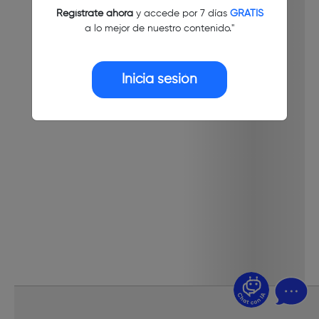
Regístrate ahora
y accede por 7 días
GRATIS
a lo mejor de nuestro contenido."
Inicia sesión
¿Dudas? Pregúntame