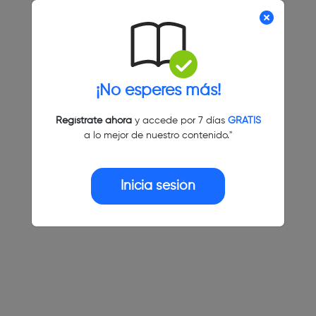
¡No esperes más!
Regístrate ahora
y accede por 7 días
GRATIS
a lo mejor de nuestro contenido."
Inicia sesión