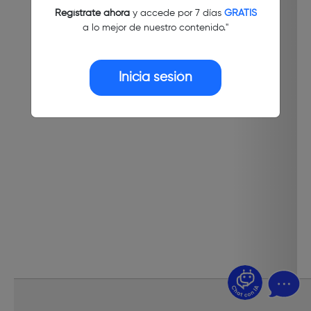
Regístrate ahora
y accede por 7 días
GRATIS
a lo mejor de nuestro contenido."
Inicia sesión
¿Dudas? Pregúntame