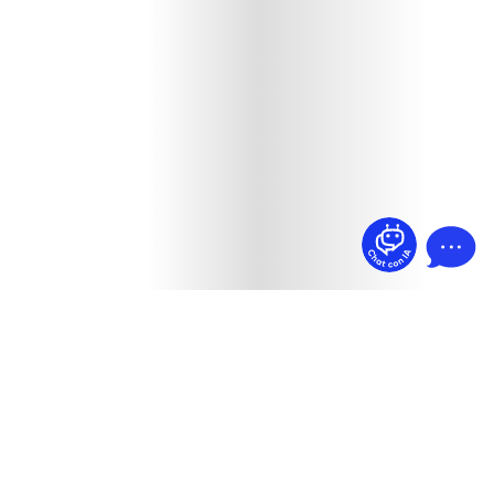
¿Dudas? Pregúntame