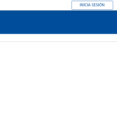
INICIA SESIÓN