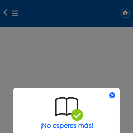
¡No esperes más!