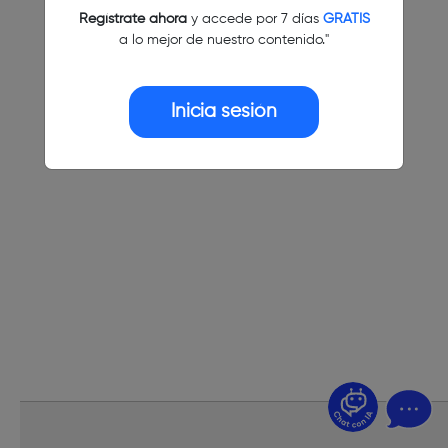
Regístrate ahora
y accede por 7 días
GRATIS
a lo mejor de nuestro contenido."
Inicia sesión
¿Dudas? Pregúntame