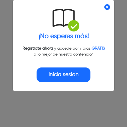
¡No esperes más!
Regístrate ahora
y accede por 7 días
GRATIS
a lo mejor de nuestro contenido."
Inicia sesión