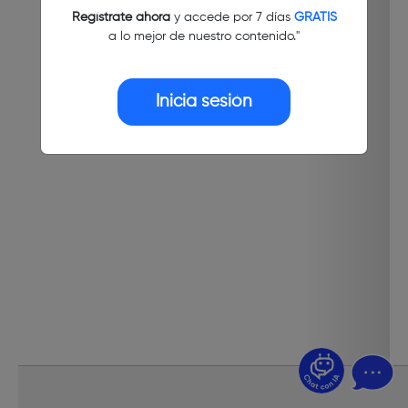
Regístrate ahora
y accede por 7 días
GRATIS
a lo mejor de nuestro contenido."
Inicia sesión
¿Dudas? Pregúntame