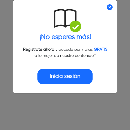
¡No esperes más!
Regístrate ahora
y accede por 7 días
GRATIS
a lo mejor de nuestro contenido."
Inicia sesión