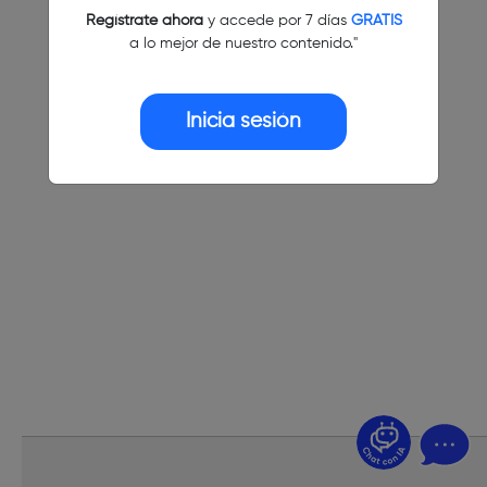
Regístrate ahora
y accede por 7 días
GRATIS
a lo mejor de nuestro contenido."
Inicia sesión
¿Dudas? Pregúntame